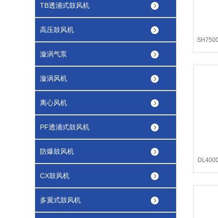
TB透浦式鼓风机
高压鼓风机
SH75
漩涡气泵
漩涡风机
离心风机
PF透浦式鼓风机
防爆鼓风机
DL40
CX鼓风机
多翼式鼓风机