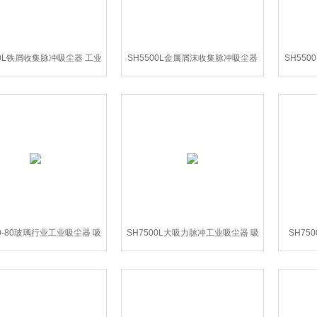
00L铁屑收集脉冲吸尘器 工业
SH5500L金属屑沫收集脉冲吸尘器
SH550
吸尘机
工业吸尘机
00-80玻璃行业工业吸尘器 吸
SH7500L大吸力脉冲工业吸尘器 吸
SH7
尘吸水机
尘吸水机