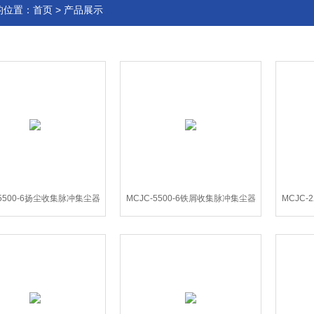
的位置：
首页
>
产品展示
-5500-6扬尘收集脉冲集尘器
MCJC-5500-6铁屑收集脉冲集尘器
MCJC-