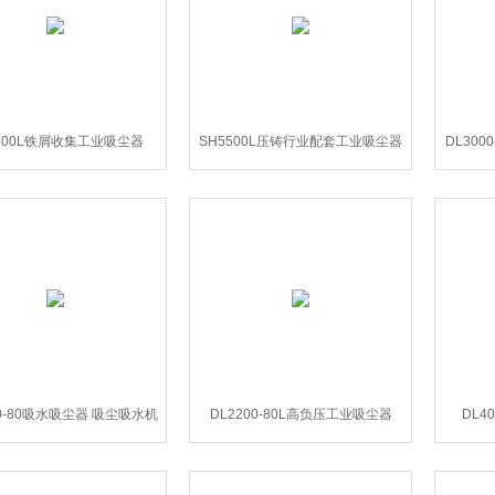
500L铁屑收集工业吸尘器
SH5500L压铸行业配套工业吸尘器
DL30
00-80吸水吸尘器 吸尘吸水机
DL2200-80L高负压工业吸尘器
DL4