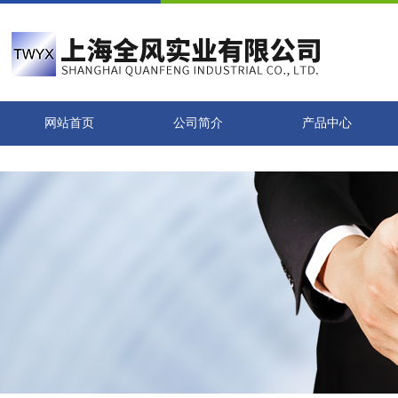
网站首页
公司简介
产品中心