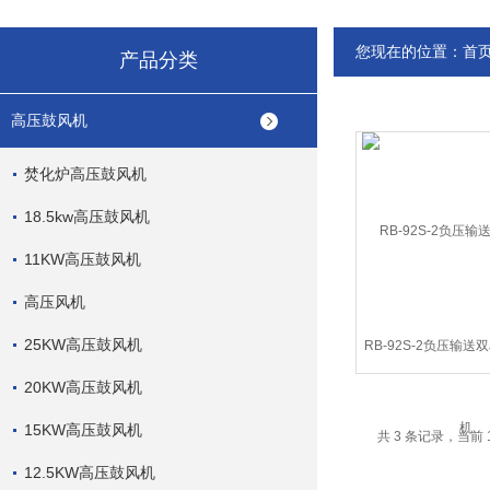
您现在的位置：
首
产品分类
高压鼓风机
焚化炉高压鼓风机
18.5kw高压鼓风机
11KW高压鼓风机
高压风机
25KW高压鼓风机
RB-92S-2负压输
20KW高压鼓风机
15KW高压鼓风机
共 3 条记录，当前 
12.5KW高压鼓风机