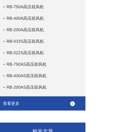
RB-750A高压鼓风机
RB-400A高压鼓风机
RB-200A高压鼓风机
RB-033S高压鼓风机
RB-022S高压鼓风机
RB-750AS高压鼓风机
RB-400AS高压鼓风机
RB-200AS高压鼓风机
查看更多
相关文章