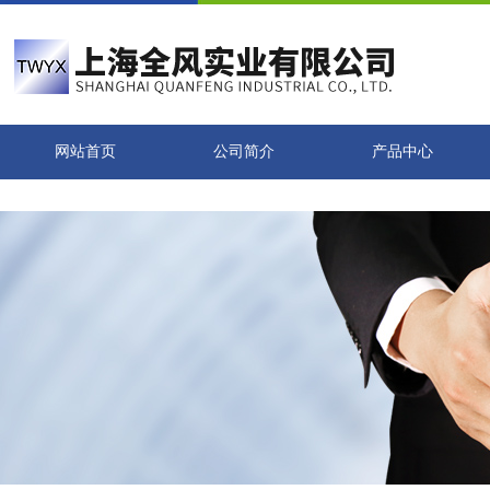
网站首页
公司简介
产品中心