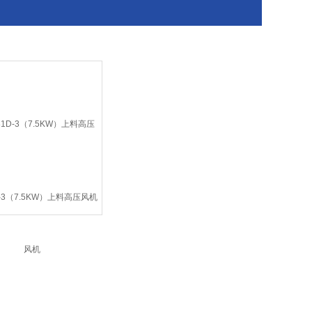
D-3（7.5KW）上料高压风机