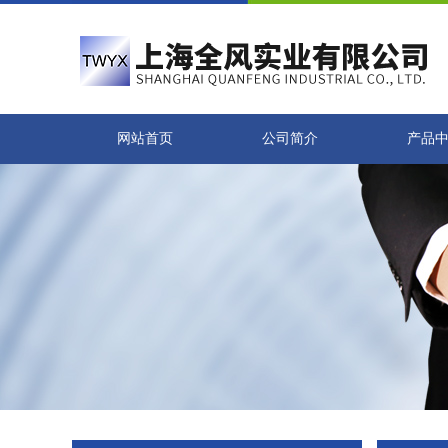
网站首页
公司简介
产品