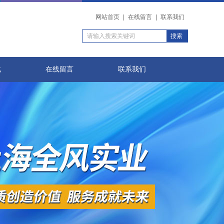
网站首页
|
在线留言
|
联系我们
载
在线留言
联系我们