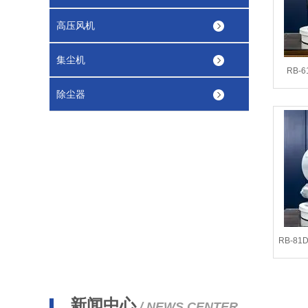
高压风机
集尘机
RB-
除尘器
RB-8
新闻中心
/ NEWS CENTER