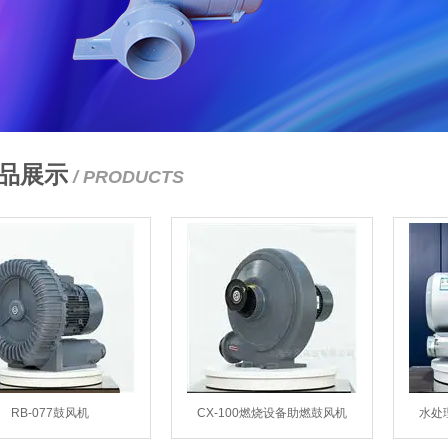
品展示
/ PRODUCTS
RB-077鼓风机
CX-100燃烧设备助燃鼓风机
水处理