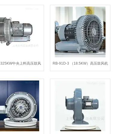
4L-325KW中央上料高压鼓风
RB-91D-3 （18.5KW）高压鼓风机
机