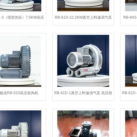
1D-3（现货供应）7.5KW高压
RB-61D-22.2KW真空上料漩涡气泵
RB-8
鼓风机
高压鼓风机
输送RB-033高压鼓风机
RB-41D-1真空上料漩涡气泵 高压鼓
RB-61
风机