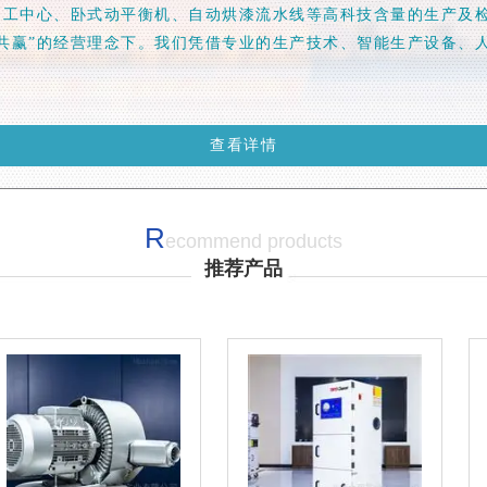
加工中心、卧式动平衡机、自动烘漆流水线等高科技含量的生产及
共赢”的经营理念下。我们凭借专业的生产技术、智能生产设备、人性
查看详情
R
ecommend products
推荐产品