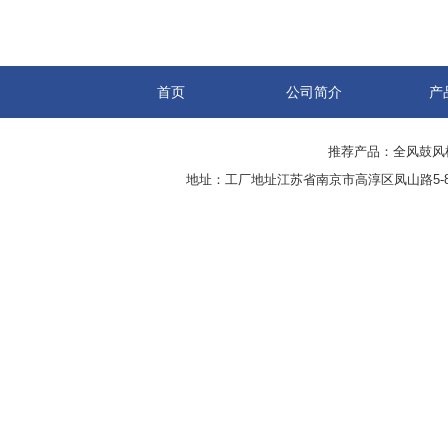
首页
公司简介
产
推荐产品：
全风鼓风
地址：工厂地址江苏省南京市高淳区凤山路5-