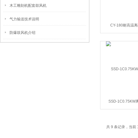
木工雕刻机配套鼓风机
气力输送技术说明
CY-180耐高温
防爆鼓风机介绍
SSD-1C0.75K
共 9 条记录，当前 