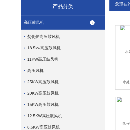
您现在
产品分类
高压鼓风机
焚化炉高压鼓风机
18.5kw高压鼓风机
11KW高压鼓风机
高压风机
25KW高压鼓风机
水处
20KW高压鼓风机
15KW高压鼓风机
12.5KW高压鼓风机
8.5KW高压鼓风机