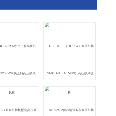
4L-325KW中央上料高压鼓风
RB-91D-3 （18.5KW）高压鼓风机
机