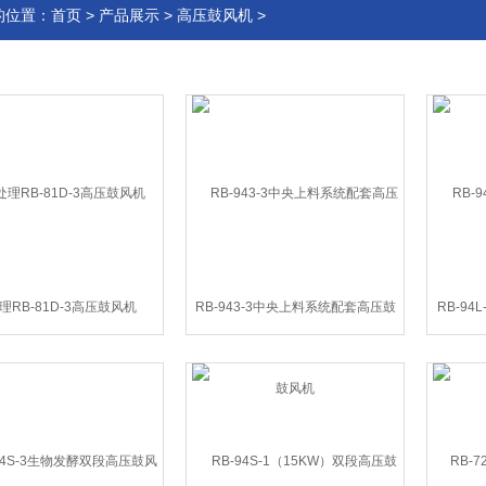
的位置：
首页
>
产品展示
>
高压鼓风机
>
理RB-81D-3高压鼓风机
RB-943-3中央上料系统配套高压鼓
RB-9
风机