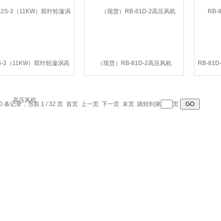
2S-3（11KW）双叶轮漩涡高
（现货）RB-81D-2高压风机
RB-81
压风机
10 条记录，当前 1 / 32 页 首页 上一页
下一页
末页
跳转到第
页