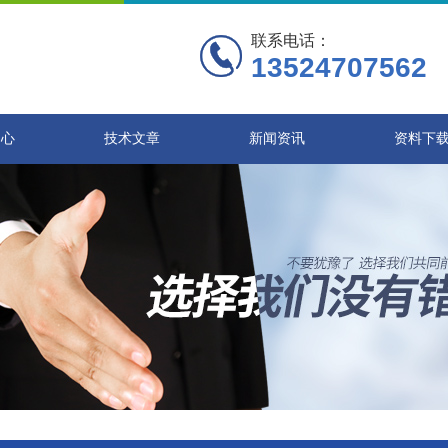
联系电话：
13524707562
中心
技术文章
新闻资讯
资料下