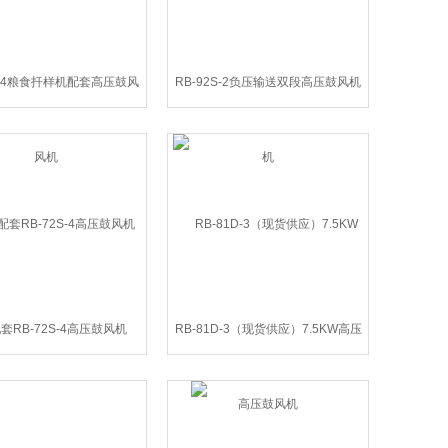
2S-4粮食扦样机配套高压鼓风
RB-92S-2负压输送双段高压鼓风机
机
套RB-72S-4高压鼓风机
RB-81D-3（现货供应）7.5KW高压
鼓风机