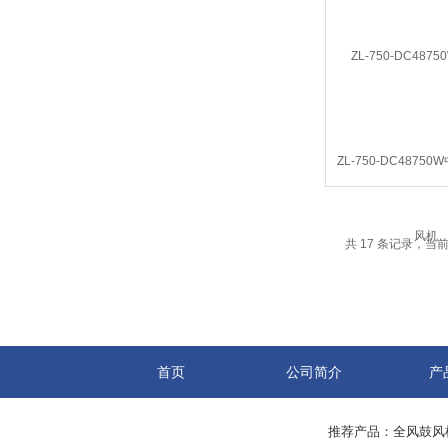
ZL-750-DC4875
机
共 17 条记录，当前 
首页
公司简介
产
推荐产品：
全风鼓风