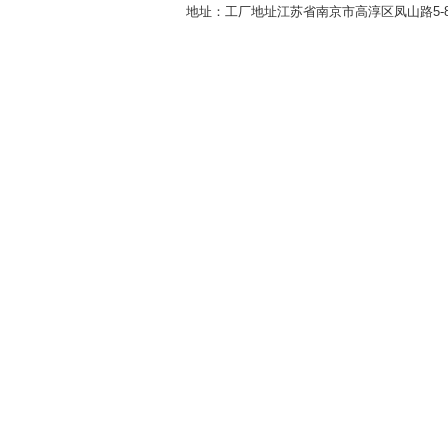
地址：工厂地址江苏省南京市高淳区凤山路5-