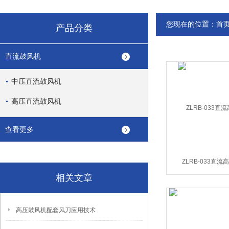
您现在的位置：
首
产品分类
直流鼓风机
中压直流鼓风机
高压直流鼓风机
查看更多
ZLRB-033直
相关文章
高压鼓风机配套风刀应用技术