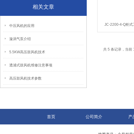
相关文章
JC-2200-4-Q
中压风机的应用
漩涡气泵介绍
共 5 条记录，当前 
5.5KW高压鼓风机技术
透浦式鼓风机维修注意事项
高压鼓风机技术参数
首页
公司简介
产