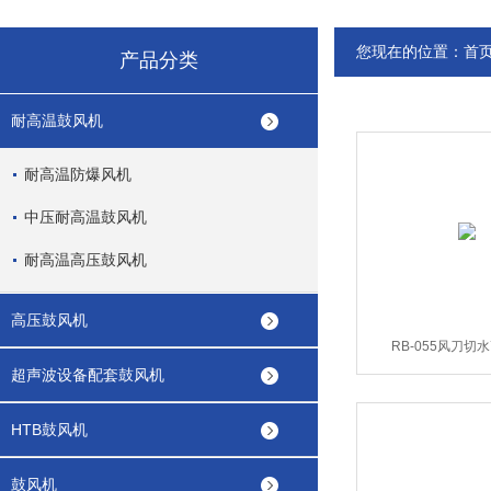
您现在的位置：
首
产品分类
耐高温鼓风机
耐高温防爆风机
中压耐高温鼓风机
耐高温高压鼓风机
高压鼓风机
RB-055风刀切
超声波设备配套鼓风机
HTB鼓风机
鼓风机