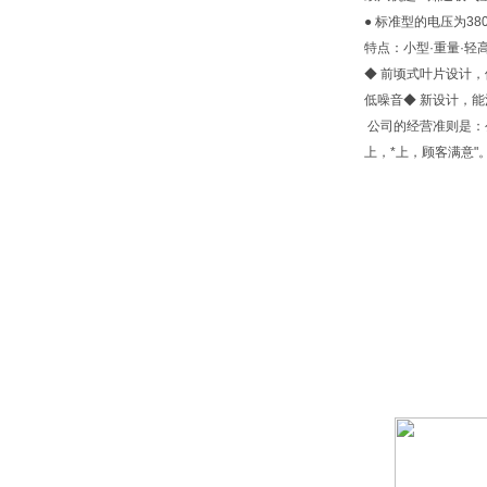
● 标准型的电压为3
特点：小型·重量·轻
◆ 前顷式叶片设计
低噪音◆
公司的经营准则是：
上，*上，顾客满意"