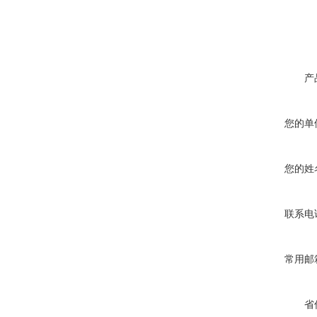
产
您的单
您的姓
联系电
常用邮
省