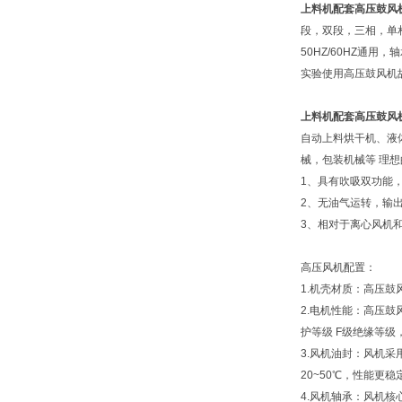
上料机配套高压鼓风
段，双段，三相，单
50HZ/60HZ通
实验使用高压鼓风机
上料机配套高压鼓风
自动上料烘干机、液
械，包装机械等 理想
1、具有吹吸双功能
2、无油气运转，输
3、相对于离心风机
高压风机配置：
1.机壳材质：高压
2.电机性能：高压鼓风
护等级 F级绝缘等
3.风机油封：风机采
20~50℃，性能更
4.风机轴承：风机核