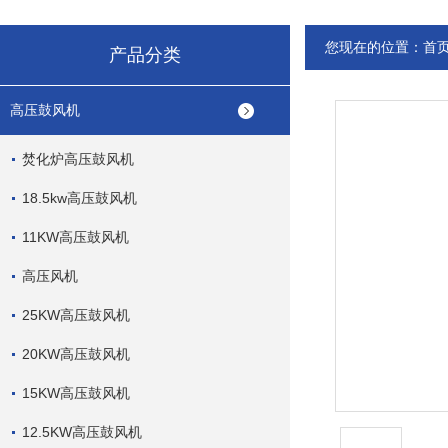
您现在的位置：
首
产品分类
高压鼓风机
焚化炉高压鼓风机
18.5kw高压鼓风机
11KW高压鼓风机
高压风机
25KW高压鼓风机
20KW高压鼓风机
15KW高压鼓风机
12.5KW高压鼓风机