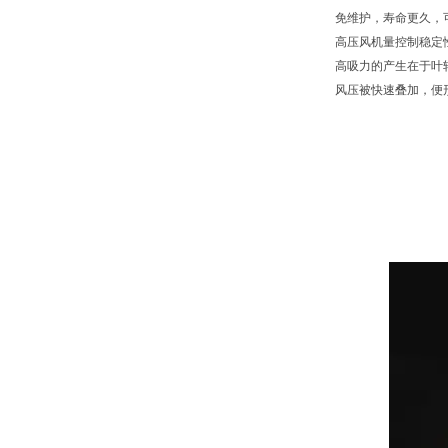
免维护，寿命更久，
高压风机量控制稳定性
高吸力的产生在于叶
风压被快速叠加，便