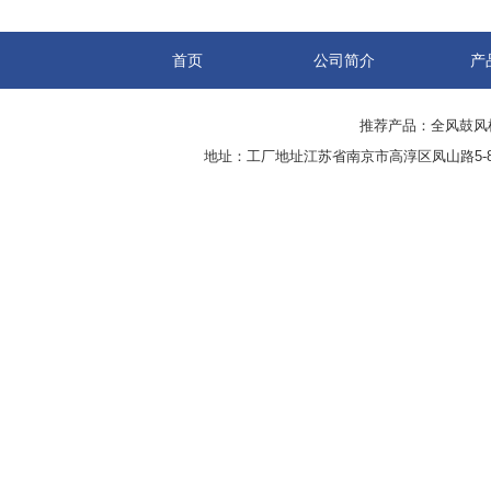
首页
公司简介
产
推荐产品：
全风鼓风
地址：工厂地址江苏省南京市高淳区凤山路5-