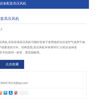
W食品设备配套高压风机
配套高压风机
12
高压风机,安装容易高压风机可随时安装于使用场所供压缩空气或用于抽
或垂直的方向。结构坚固,高压风机本体用ADC12铝合金铸造
轿车车轮鼓同一材质，更坚固耐用。
点击收藏
4578224@qq.com