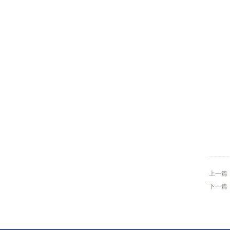
上一篇
下一篇