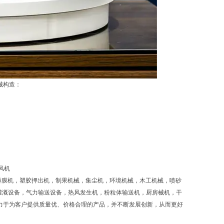
械构造：
淋膜机，塑胶押出机，制果机械，集尘机，环境机械，木工机械，喷砂
灌溉设备，气力输送设备，热风发生机，粉粒体输送机，厨房械机，干
力于为客户提供质量优、价格合理的产品，并不断发展创新，从而更好