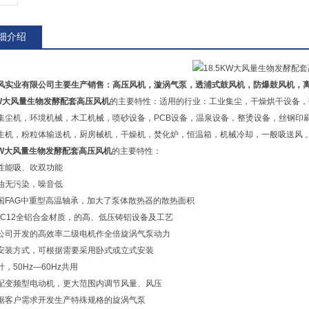
细介绍
全风实业有限公司主要生产销售：高压风机，漩涡气泵，透浦式
5KW大风量生物发酵配套高压风机
的主要特性：适用的行业：工业集尘，干燥烘干设备，
集尘机，环境机械，木工机械，喷砂设备，PCB设备，温泉设备，整烫设备，丝钢印
发生机，粉粒体输送机，厨房械机，干燥机，焚化
5KW大风量生物发酵配套高压风机
的主要特性：
性能吸、吹双功能
油无污染，噪音低
国FAG中重型高温轴承，加大了泵体散热器的散热面积
DC12全铝合金材质，的高、低压铸铝设备及工艺
公司开发的高效率二级电机作全倍旋涡气泵动力
安装方式，可根据需要采用卧式或立式安装
，50Hz—60Hz共用
配变频型电动机，更大范围内调节风量、风压
据客户需求开发生产特殊规格的旋涡气泵