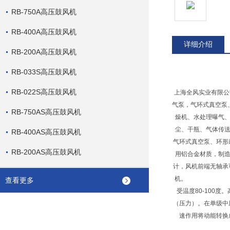
RB-750A高压鼓风机
RB-400A高压鼓风机
详细介绍
RB-200A高压鼓风机
RB-033S高压鼓风机
RB-022S高压鼓风机
上海全风实业有限公
气泵，气环式真空泵
RB-750AS高压鼓风机
燥机、水处理曝气、
尘、干瓶、气体传送
RB-400AS高压鼓风机
气环式真空泵、环形
RB-200AS高压鼓风机
用铝合金材质，制造
计，风机前端无轴承
机。 机壳是铝合
查看更多
受温度80-100
（压力）。在单级中
速作用将动能转换