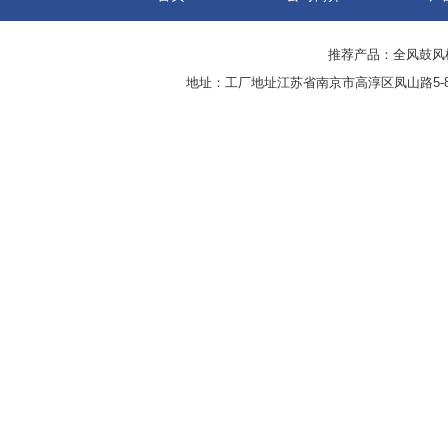
推荐产品：
全风鼓风
地址：工厂地址江苏省南京市高淳区凤山路5-