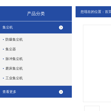
您现在的位置：
首
产品分类
集尘机
防爆集尘机
集尘器
脉冲集尘机
磨床集尘机
工业集尘机
查看更多