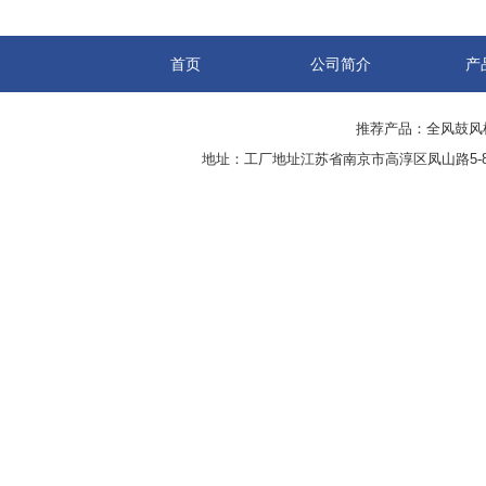
首页
公司简介
产
推荐产品：
全风鼓风
地址：工厂地址江苏省南京市高淳区凤山路5-