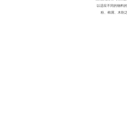
以适应不同的物料的
粉、棉屑、木削之