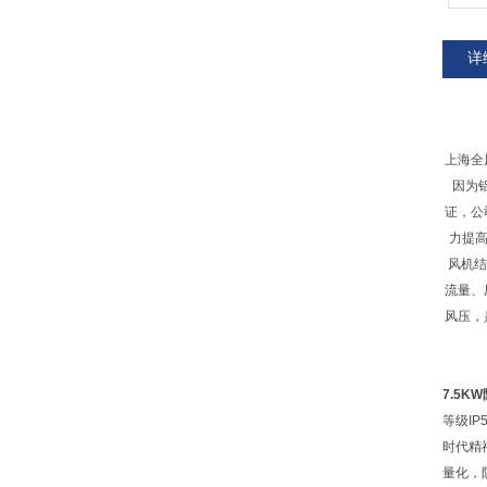
详
上海全
因为铝
证，公
力提高
风机
流量、
风压，
7.5K
等级I
时代精
量化，