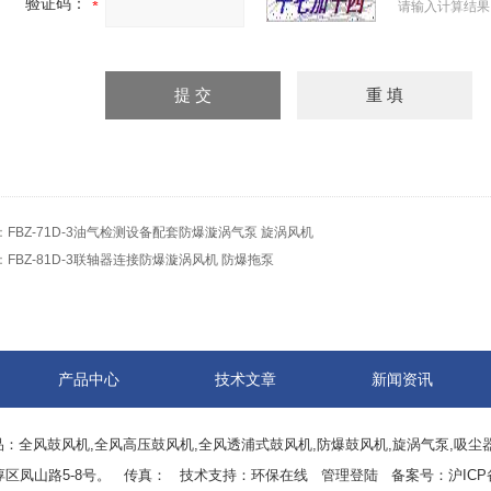
验证码：
请输入计算结果
：
FBZ-71D-3油气检测设备配套防爆漩涡气泵 旋涡风机
：
FBZ-81D-3联轴器连接防爆漩涡风机 防爆拖泵
产品中心
技术文章
新闻资讯
品：
全风鼓风机
,
全风高压鼓风机
,
全风透浦式鼓风机
,
防爆鼓风机
,
旋涡气泵
,
吸尘
区凤山路5-8号。 传真： 技术支持：
环保在线
管理登陆
备案号：
沪ICP