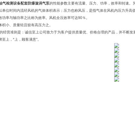
KW油气检测设备配套防爆漩涡气泵
的性能参数主要有流量、压力、功率，效率和转速。
以单位时间内流经风机的气体体积表示；压力也称风压，是指气体在风机内压力升高
有效功率与轴功率之比称为效率。风机全压效率可达90％。 
体积小、质量轻且较有高压力之。
经营准则是：诚信至上公司致力于为客户提供质量优、价格合理的产品，并不断发展
牌至上，*上，顾客满意"。