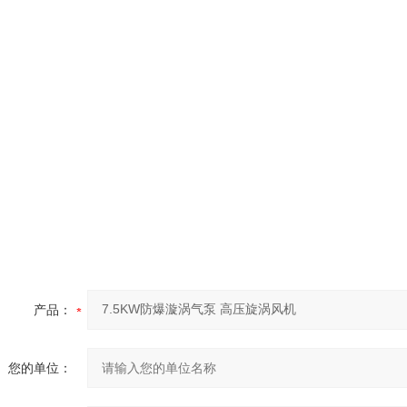
产品：
您的单位：