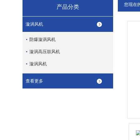
您现在
产品分类
漩涡风机
防爆漩涡风机
漩涡高压鼓风机
漩涡风机
查看更多