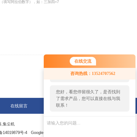
（填写阿拉伯数字），如：三加四=7
在线交流
返回
您好！欢迎前来咨询，很高兴为您
咨询热线：13524707562
服务，请问您要咨询什么问题呢？
您好，看您停留很久了，是否找到
了需求产品，您可以直接在线与我
联系！
在线留言
联系我们
器
,
集尘机
备14019879号-4
GoogleSitemap