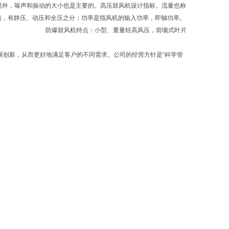
另外，噪声和振动的大小也是主要的。高压鼓风机设计指标。流量也称
值，有静压、动压和全压之分；功率是指风机的输入功率，即轴功率。
防爆鼓风机特点：小型、重量轻高风压，前顷式叶片
创新，从而更好地满足客户的不同需求。公司的经营方针是“科学管