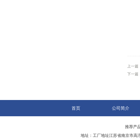
上一篇
下一篇
首页
公司简介
推荐产
地址：工厂地址江苏省南京市高淳