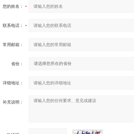
您的姓名：
联系电话：
常用邮箱：
省份：
详细地址：
补充说明：