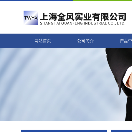
网站首页
公司简介
产品