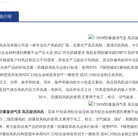
细介绍
风实业有限公司是一家专业生产风机的厂家，主要生产高压风机，透浦式鼓风机，中压
合金材料遇到摩擦不会产生火花 所以*符合防爆要求 电机采用防爆等级DIIBT4 防护
司根据客户对风压和压力不同需求，研发生产几款款不同风机，高压防爆风机和中压
自身产品的科技含量！防爆鼓风机马达执行标准：使用IP55、F级绝缘的2极电机直接
结构坚固本体用ADC12铝合金铸造有别于一般铁壳 或AC10铝合金
压力、功率，效率和转速。另外，噪声和振动的大小也是主要的。高压鼓风机设计指
是指气体在风机内压力升高值，有静压、动压和全压之分；功率是指风机的输入功率
90％。 防爆鼓风机的使用;主要用于化工，粉尘，沼气输送
W防爆漩涡气泵 高压旋涡风机
：泵体 叶轮采用铝合金压铸 因为铝合金材料遇到摩擦不会产生火
P55 二级防爆电机 . 防爆鼓风机的使用;主要用于化工，粉尘，沼气输
神，努力提高自身产品的科技含量！防爆鼓风机马达执行标准：使用IP55、F级绝缘的2
防爆鼓风机结构坚固本体用ADC12铝合金铸造有别于一般铁壳 或AC10铝合金制之鼓