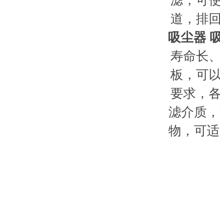
滤，可
道，排
吸尘器 
寿命长
板，可
要求，
滤介质，
物，可