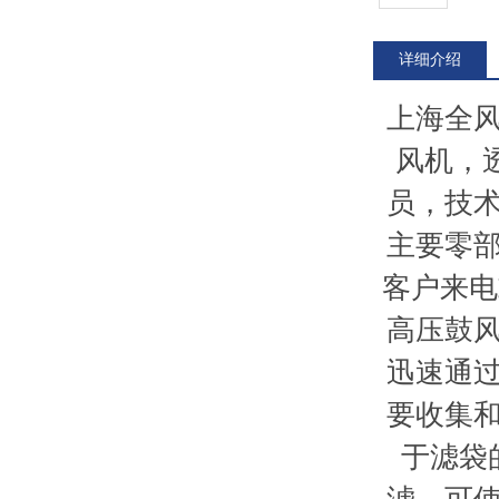
详细介绍
上海全
风机，
员，技
主要零
客户来电
高压鼓
迅速通
要收集
于滤袋