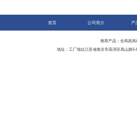
首页
公司简介
产
推荐产品：
全风鼓风
地址：工厂地址江苏省南京市高淳区凤山路5-