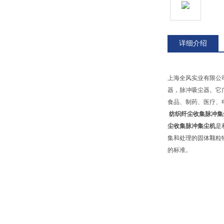
详细介绍
上海全风实业有限公
器，脉冲吸尘器。它
食品、
纺织纤尘收集脉冲集
尘收集脉冲集尘机
是
集和处理的固体颗粒
的标准。