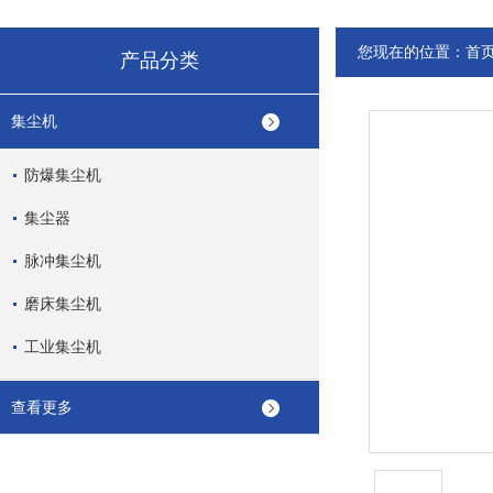
您现在的位置：
首
产品分类
集尘机
防爆集尘机
集尘器
脉冲集尘机
磨床集尘机
工业集尘机
查看更多