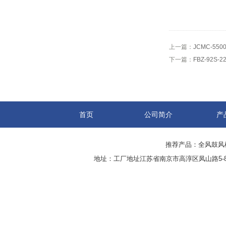
上一篇：
JCMC-55
下一篇：
FBZ-92S
首页
公司简介
产
推荐产品：
全风鼓风
地址：工厂地址江苏省南京市高淳区凤山路5-