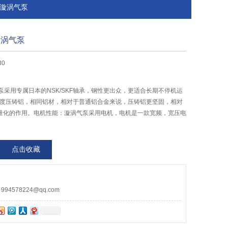
曝气漩涡气泵
漩涡气泵
30
泵采用专属日本的NSK/SKF轴承，钢性更出众，更适合长期不停机运
*度压铸铝，相同铝材，相对于普通铝合金来说，压铸铝更坚固，相对
量化的作用。电机性能：漩涡气泵采用电机，电机是一款宽频，宽压电
点击收藏
4578224@qq.com