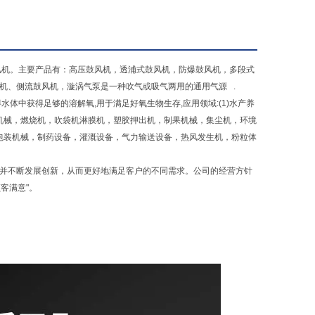
风机。主要产品有：高压鼓风机，透浦式鼓风机，防爆鼓风机，多段式
机、侧流鼓风机，漩涡气泵是一种吹气或吸气两用的通用气源 .
体中获得足够的溶解氧,用于满足好氧生物生存,应用领域:(1)水产养
机械，燃烧机，吹袋机淋膜机，塑胶押出机，制果机械，集尘机，环境
包装机械，制药设备，灌溉设备，气力输送设备，热风发生机，粉粒体
温箱，机械冷却，一般吸送风 。
并不断发展创新，从而更好地满足客户的不同需求。公司的经营方针
客满意"。