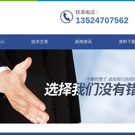
联系电话：
13524707562
中心
技术文章
新闻资讯
资料下