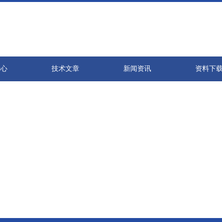
中心
技术文章
新闻资讯
资料下