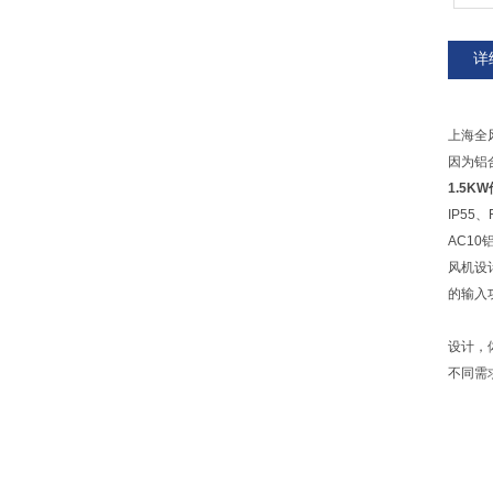
详
上海全
因为铝
1.5
IP5
AC1
风机设
的
防爆鼓
设计，
不同需