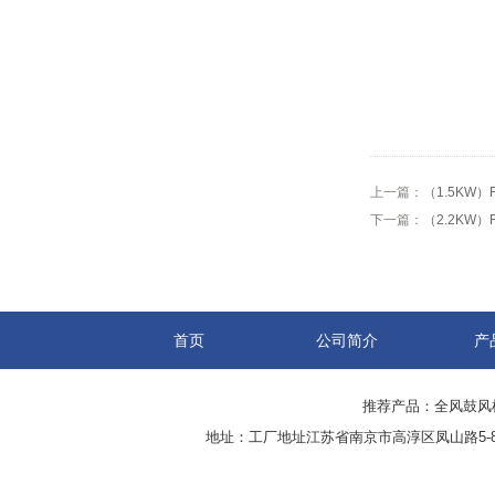
上一篇：
（1.5KW
下一篇：
（2.2KW
首页
公司简介
产
推荐产品：
全风鼓风
地址：工厂地址江苏省南京市高淳区凤山路5-