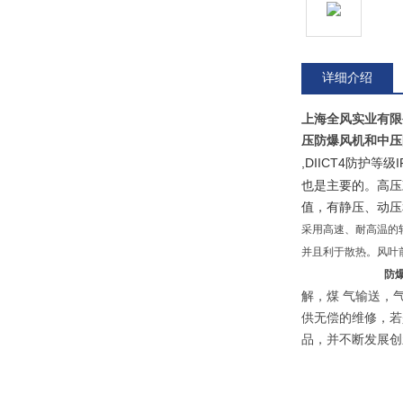
详细介绍
上海全风实业有限
压防爆风机和中
,DIICT4防护
也是主要的。高压
值，有静压、动压
采用高速、耐高温的
并且利于散热。
防
解，煤 气输送，
供无偿的维修，若
品，并不断发展创