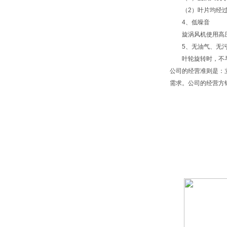
（2）叶片均经过电
4、低噪音
旋涡风机使用高压
5、无油气、无污
叶轮旋转时，不与
公司的经营准则是：
需求。公司的经营方