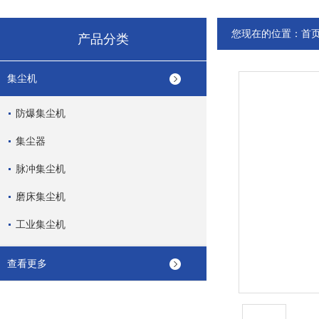
您现在的位置：
首
产品分类
集尘机
防爆集尘机
集尘器
脉冲集尘机
磨床集尘机
工业集尘机
查看更多