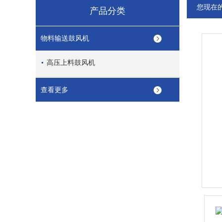
您现在
产品分类
物料输送鼓风机
高压上料鼓风机
查看更多