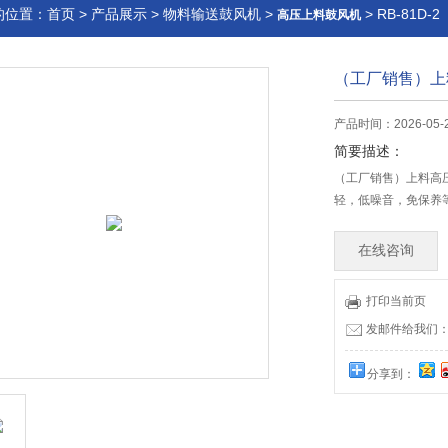
的位置：
首页
>
产品展示
>
物料输送鼓风机
>
> RB-81
高压上料鼓风机
（工厂销售）上
产品时间：2026-05-
简要描述：
（工厂销售）上料高
轻，低噪音，免保养
在线咨询
打印当前页
发邮件给我们：99
分享到：