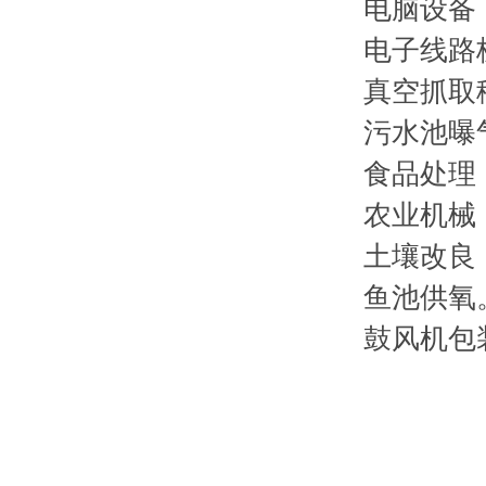
电脑设备
电子线路
真空抓取
污水池曝
食品处理
农业机械
土壤改良
鱼池供氧
鼓风机包