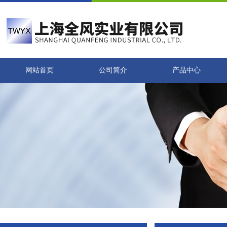
网站首页
公司简介
产品中心