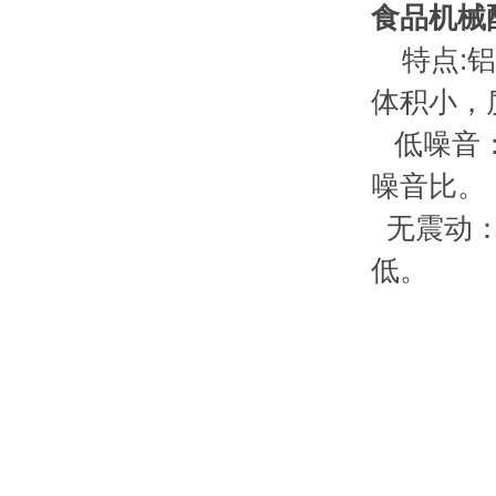
食品机械配
特点:铝
体积小，
低噪音：
噪音比。
无震动：
低。