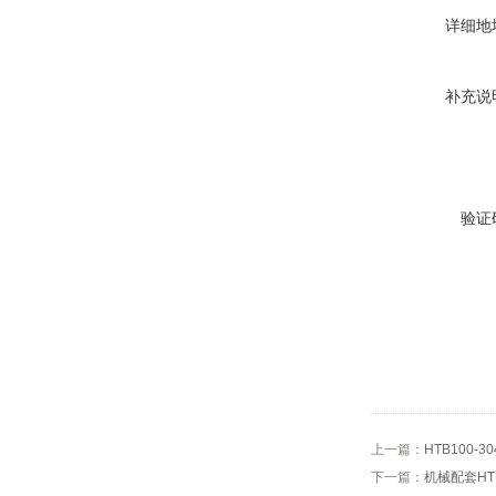
详细地
补充说
验证
上一篇：
HTB100-3
下一篇：
机械配套HTB