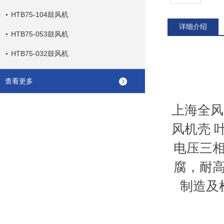
HTB75-104鼓风机
详细介绍
HTB75-053鼓风机
HTB75-032鼓风机
查看更多
上海全风
风机壳 
电压三相
腐，耐
制造及